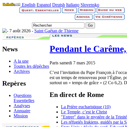
English
Espanol
Deutsh
Italiano
Slovensko
7 août 2026 -
Saint Gaétan de Thienne
Pendant le Carême, 
News
A la une
Paris
samedi 7 mars 2015
Toutes les dépèches
Archives
C’est l’invitation du Pape François à l’oc
est un temps de renouveau pour l’Église, p
Repères
surtout un « temps de grâce » (2 Co 6,2). D
En direct de Rome
Questions
Essentielles
Analyses
La Prière eucharistique (10)
Annuaire
Le Temple, c’est le Christ
Mission
"Entrer" dans le mystère de la Trinit
Les réfugiés Irakiens, guidés par la 